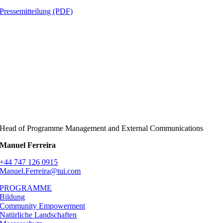
Pressemitteilung (PDF)
Head of Programme Management and External Communications
Manuel Ferreira
+44 747 126 0915
Manuel.Ferreira@tui.com
PROGRAMME
Bildung
Community Empowerment
Natürliche Landschaften