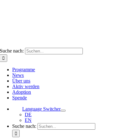
Suche nach:
Programme
News
Über uns
Aktiv werden
Adoption
Spende
Language Switcher
DE
EN
Suche nach: